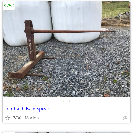
$250
•
•
Leinbach Bale Spear
7/30
Marion